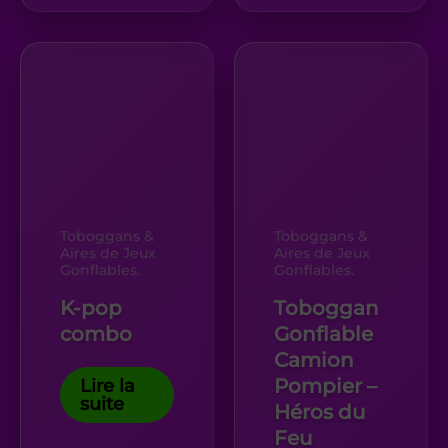
Toboggans &
Toboggans &
Aires de Jeux
Aires de Jeux
Gonflables.
Gonflables.
K-pop
Toboggan
combo
Gonflable
Camion
Lire la
Pompier –
suite
Héros du
Feu