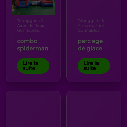
Toboggans &
Toboggans &
Aires de Jeux
Aires de Jeux
Gonflables.
Gonflables.
combo
parc age
spiderman
de glace
Lire la
Lire la
suite
suite