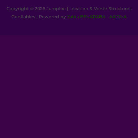
Copyright © 2026 Jumploc | Location & Vente Structures
Gonflables | Powered by
Yahia BENARABA - AXIONA