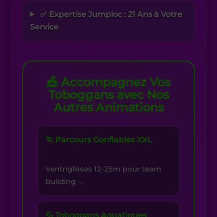
✅ Expertise Jumploc : 21 Ans à Votre
Service
🎪 Accompagnez Vos
Toboggans avec Nos
Autres Animations
🏃 Parcours Gonflables XXL
Ventriglisses 12-25m pour team
building →
💦 Toboggans Aquatiques