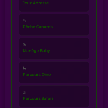
Jeux Adresse
🦆
Pêche Canards
🎠
Manège Baby
🦕
Parcours Dino
🦁
Parcours Safari