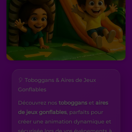
🎈 Toboggans & Aires de Jeux
Gonflables
Découvrez nos
toboggans
et
aires
de jeux gonflables
, parfaits pour
créer une animation dynamique et
sécurisée lors de vos événements à