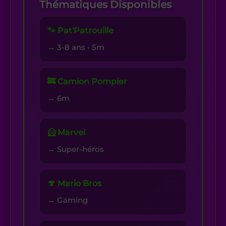
Thématiques Disponibles
🐾 Pat'Patrouille
→ 3-8 ans • 5m
🚒 Camion Pompier
→ 6m
🦸 Marvel
→ Super-héros
🍄 Mario Bros
→ Gaming