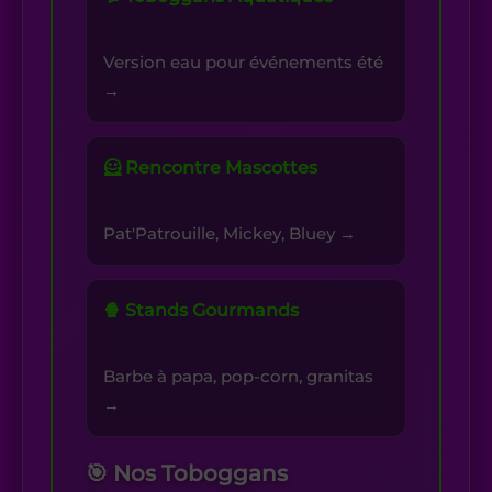
Version eau pour événements été
→
🦸 Rencontre Mascottes
Pat'Patrouille, Mickey, Bluey →
🍿 Stands Gourmands
Barbe à papa, pop-corn, granitas
→
🎯 Nos Toboggans