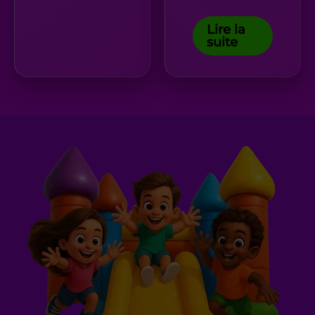
Lire la
suite