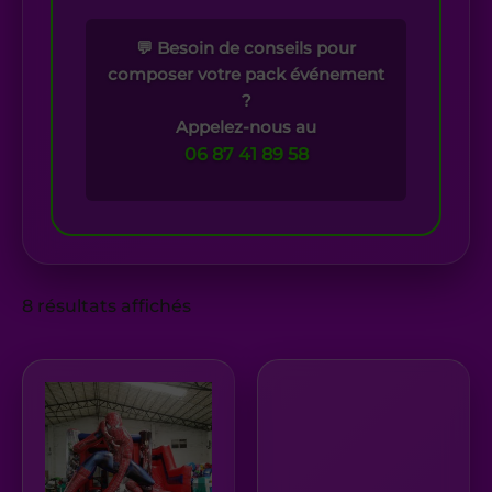
💬 Besoin de conseils pour
composer votre pack événement
?
Appelez-nous au
06 87 41 89 58
8 résultats affichés