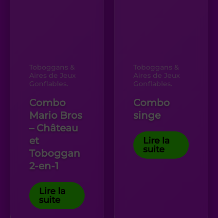
Toboggans &
Toboggans &
Aires de Jeux
Aires de Jeux
Gonflables.
Gonflables.
Combo
Combo
Mario Bros
singe
– Château
et
Lire la
suite
Toboggan
2-en-1
Lire la
suite