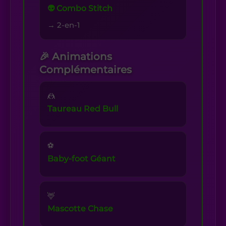
👽 Combo Stitch
→ 2-en-1
🎉 Animations
Complémentaires
🤼
Taureau Red Bull
⚽
Baby-foot Géant
🦌
Mascotte Chase