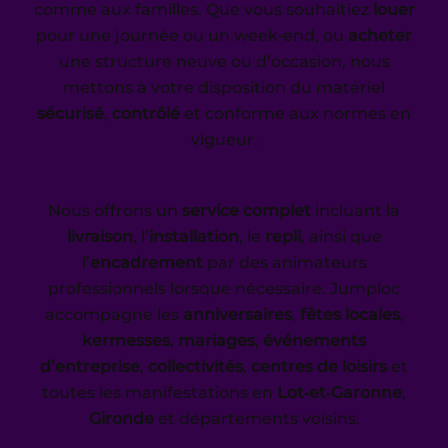
comme aux familles. Que vous souhaitiez
louer
pour une journée ou un week‑end, ou
acheter
une structure neuve ou d’occasion, nous
mettons à votre disposition du matériel
sécurisé
,
contrôlé
et conforme aux normes en
vigueur.
Nous offrons un
service complet
incluant la
livraison
, l’
installation
, le
repli
, ainsi que
l’
encadrement
par des animateurs
professionnels lorsque nécessaire. Jumploc
accompagne les
anniversaires
,
fêtes locales
,
kermesses
,
mariages
,
événements
d’entreprise
,
collectivités
,
centres de loisirs
et
toutes les manifestations en
Lot‑et‑Garonne
,
Gironde
et départements voisins.