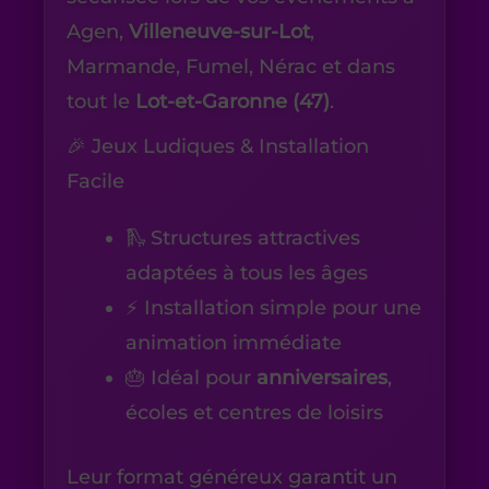
Agen,
Villeneuve-sur-Lot
,
Marmande, Fumel, Nérac et dans
tout le
Lot-et-Garonne (47)
.
🎉 Jeux Ludiques & Installation
Facile
🛝 Structures attractives
adaptées à tous les âges
⚡ Installation simple pour une
animation immédiate
🎂 Idéal pour
anniversaires
,
écoles et centres de loisirs
Leur format généreux garantit un