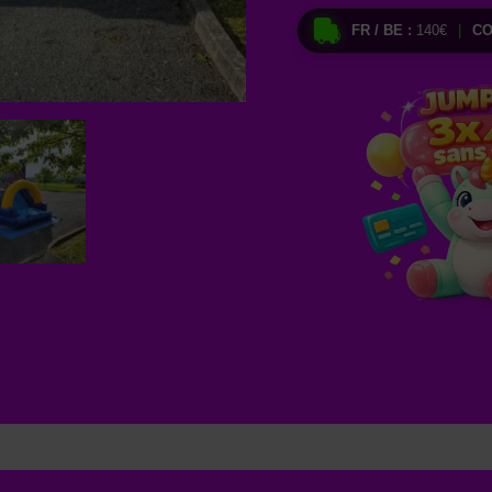
FR / BE :
140€
|
CO