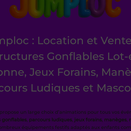
ploc : Location et Vent
ructures Gonflables Lot-
onne, Jeux Forains, Manè
cours Ludiques et Masco
propose un large choix d’animations pour tous vos évé
 gonflables
,
parcours ludiques
,
jeux forains
,
manèges
,
nombreux équipements festifs adaptés aux enfants co