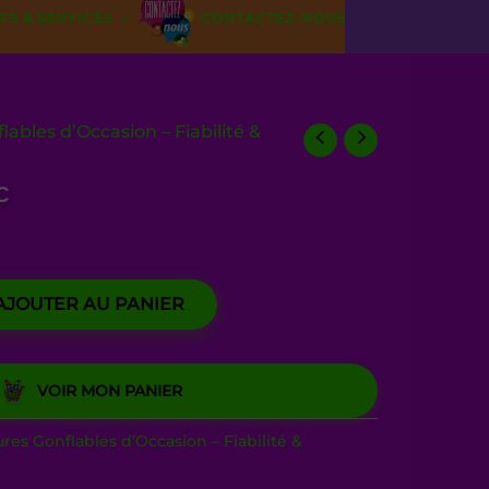
FS & SERVICES
CONTACTEZ-NOUS
ables d’Occasion – Fiabilité &
c
AJOUTER AU PANIER
VOIR MON PANIER
res Gonflables d’Occasion – Fiabilité &