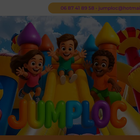
06 87 41 89 58 • jumploc@hotmail