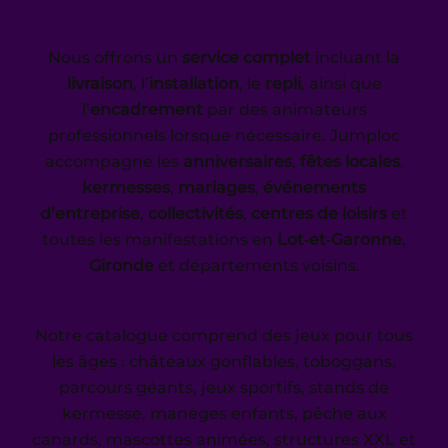
Nous offrons un
service complet
incluant la
livraison
, l’
installation
, le
repli
, ainsi que
l’
encadrement
par des animateurs
professionnels lorsque nécessaire. Jumploc
accompagne les
anniversaires
,
fêtes locales
,
kermesses
,
mariages
,
événements
d’entreprise
,
collectivités
,
centres de loisirs
et
toutes les manifestations en
Lot‑et‑Garonne
,
Gironde
et départements voisins.
Notre catalogue comprend des jeux pour tous
les âges : châteaux gonflables, toboggans,
parcours géants, jeux sportifs, stands de
kermesse, manèges enfants, pêche aux
canards, mascottes animées, structures XXL et