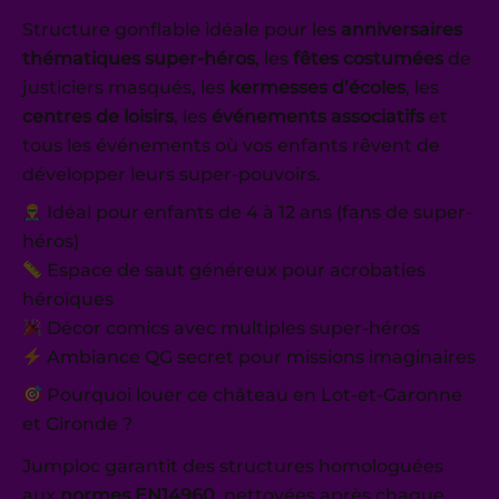
Structure gonflable idéale pour les
anniversaires
thématiques super-héros
, les
fêtes costumées
de
justiciers masqués, les
kermesses d’écoles
, les
centres de loisirs
, les
événements associatifs
et
tous les événements où vos enfants rêvent de
développer leurs super-pouvoirs.
Idéal pour enfants de 4 à 12 ans (fans de super-
héros)
Espace de saut généreux pour acrobaties
héroïques
Décor comics avec multiples super-héros
Ambiance QG secret pour missions imaginaires
Pourquoi louer ce château en Lot-et-Garonne
et Gironde ?
Jumploc garantit des structures homologuées
aux
normes EN14960
, nettoyées après chaque