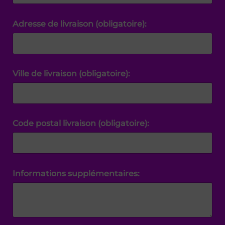
Adresse de livraison (obligatoire):
Ville de livraison (obligatoire):
Code postal livraison (obligatoire):
Informations supplémentaires: