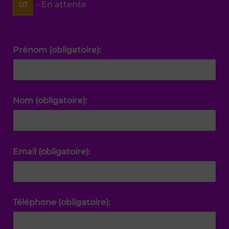
-
En attente
07
Prénom (obligatoire):
Nom (obligatoire):
Email (obligatoire):
Téléphone (obligatoire):