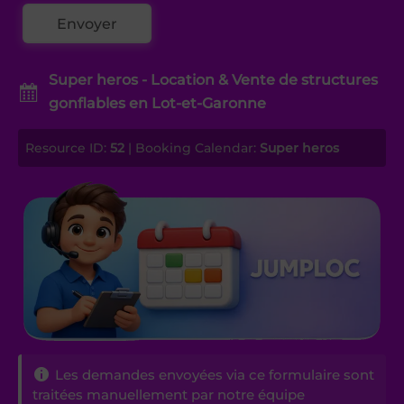
Super heros - Location & Vente de structures
gonflables en Lot-et-Garonne
Resource ID:
52
| Booking Calendar:
Super heros
Les demandes envoyées via ce formulaire sont
traitées manuellement par notre équipe