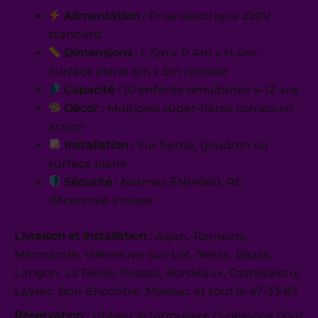
Alimentation :
Prise électrique 220V
standard
Dimensions :
L 5m x P 4m x H 4m –
Surface plane 6m x 5m requise
Capacité :
10 enfants simultanés 4-12 ans
Décor :
Multiples super-héros comics en
action
Installation :
Sur herbe, goudron ou
surface plane
Sécurité :
Normes EN14960, RC
décennale incluse
Livraison et installation :
Agen, Tonneins,
Marmande, Villeneuve-sur-Lot, Nérac, Bazas,
Langon, La Réole, Pessac, Bordeaux, Casteljaloux,
Layrac, Bon-Encontre, Moissac et tout le 47-33-82
Réservation :
Utilisez le formulaire ci-dessous pour