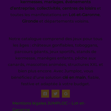
kermesses
,
mariages
,
événements
d’entreprise
,
collectivités
,
centres de loisirs
et
toutes les manifestations en
Lot‑et‑Garonne
,
Gironde
et départements voisins.
Notre catalogue comprend des jeux pour tous
les âges : châteaux gonflables, toboggans,
parcours géants, jeux sportifs, stands de
kermesse, manèges enfants, pêche aux
canards, mascottes animées, structures XXL et
bien plus encore. Avec Jumploc, vous
bénéficiez d’une solution
clé en main
, fiable,
festive et adaptée à votre budget.
Mentions légales JUMPLOC – Lot-et-
Garonne