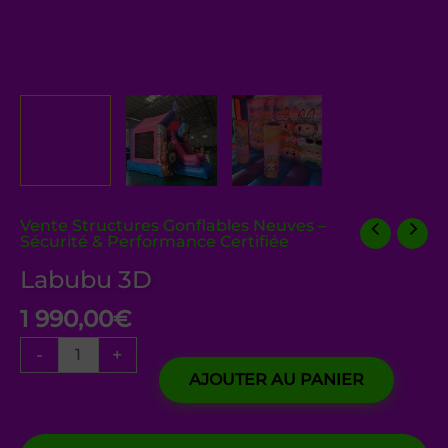
Vente Structures Gonflables Neuves –
Sécurité & Performance Certifiée
Labubu 3D
1 990,00
€
-
+
AJOUTER AU PANIER