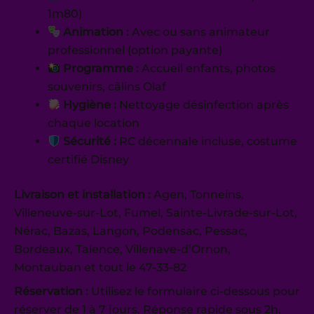
1m80)
Animation :
Avec ou sans animateur
professionnel (option payante)
Programme :
Accueil enfants, photos
souvenirs, câlins Olaf
Hygiène :
Nettoyage désinfection après
chaque location
Sécurité :
RC décennale incluse, costume
certifié Disney
Livraison et installation :
Agen, Tonneins,
Villeneuve-sur-Lot, Fumel, Sainte-Livrade-sur-Lot,
Nérac, Bazas, Langon, Podensac, Pessac,
Bordeaux, Talence, Villenave-d’Ornon,
Montauban et tout le 47-33-82
Réservation :
Utilisez le formulaire ci-dessous pour
réserver de 1 à 7 jours. Réponse rapide sous 2h.