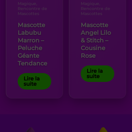
Magique,
Magique,
Rencontre de
Rencontre de
Mascottes
Mascottes
Mascotte
Mascotte
Labubu
Angel Lilo
Marron –
& Stitch –
Peluche
Cousine
Géante
Rose
Tendance
Lire la
suite
Lire la
suite