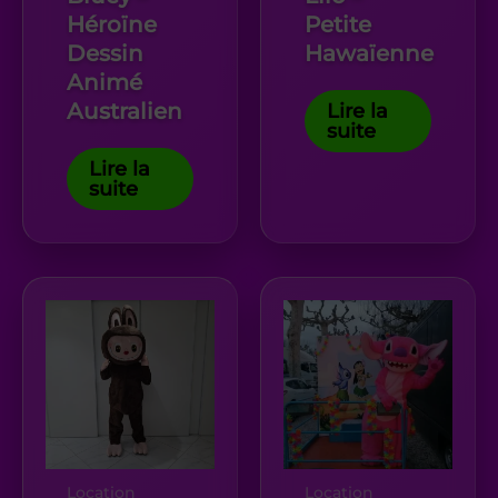
Héroïne
Petite
Dessin
Hawaïenne
Animé
Australien
Lire la
suite
Lire la
suite
Location
Location