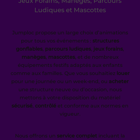
Jeux Forains, Manèges, Parcours
Ludiques et Mascottes
Jumploc propose un large choix d’animations
pour tous vos événements :
structures
gonflables
,
parcours ludiques
,
jeux forains
,
manèges
,
mascottes
, et de nombreux
équipements festifs adaptés aux enfants
comme aux familles. Que vous souhaitiez
louer
pour une journée ou un week‑end, ou
acheter
une structure neuve ou d’occasion, nous
mettons à votre disposition du matériel
sécurisé
,
contrôlé
et conforme aux normes en
vigueur.
Nous offrons un
service complet
incluant la