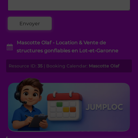
Mascotte Olaf - Location & Vente de
structures gonflables en Lot-et-Garonne
Resource ID:
35
| Booking Calendar:
Mascotte Olaf