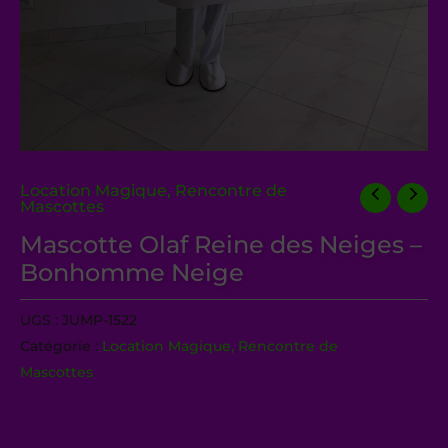
Location Magique, Rencontre de
Mascottes
Mascotte Olaf Reine des Neiges –
Bonhomme Neige
UGS :
JUMP-1522
Catégorie :
Location Magique, Rencontre de
Mascottes