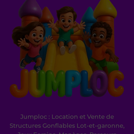
Jumploc : Location et Vente de
Structures Gonflables Lot-et-garonne,