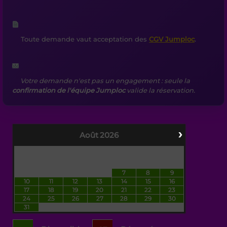
Toute demande vaut acceptation des
CGV Jumploc
.
Votre demande n'est pas un engagement : seule la
confirmation de l'équipe Jumploc
valide la réservation.
›
Août
2026
LU
MA
ME
JE
VE
SA
DI
1
2
3
4
5
6
7
8
9
10
11
12
13
14
15
16
17
18
19
20
21
22
23
24
25
26
27
28
29
30
31