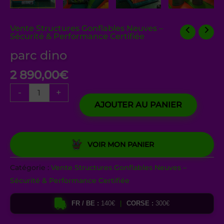
Vente Structures Gonflables Neuves –
Sécurité & Performance Certifiée
parc dino
2 890,00
€
-
+
AJOUTER AU PANIER
VOIR MON PANIER
Catégorie :
Vente Structures Gonflables Neuves –
Sécurité & Performance Certifiée
FR / BE :
140€
|
CORSE :
300€