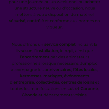
pour une journée ou un week‑end, ou
acheter
une structure neuve ou d’occasion, nous
mettons à votre disposition du matériel
sécurisé
,
contrôlé
et conforme aux normes en
vigueur.
Nous offrons un
service complet
incluant la
livraison
, l’
installation
, le
repli
, ainsi que
l’
encadrement
par des animateurs
professionnels lorsque nécessaire. Jumploc
accompagne les
anniversaires
,
fêtes locales
,
kermesses
,
mariages
,
événements
d’entreprise
,
collectivités
,
centres de loisirs
et
toutes les manifestations en
Lot‑et‑Garonne
,
Gironde
et départements voisins.