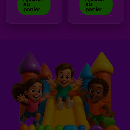
au
au
panier
panier