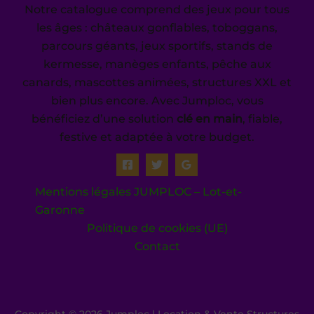
Notre catalogue comprend des jeux pour tous
les âges : châteaux gonflables, toboggans,
parcours géants, jeux sportifs, stands de
kermesse, manèges enfants, pêche aux
canards, mascottes animées, structures XXL et
bien plus encore. Avec Jumploc, vous
bénéficiez d’une solution
clé en main
, fiable,
festive et adaptée à votre budget.
Mentions légales JUMPLOC – Lot-et-
Garonne
Politique de cookies (UE)
Contact
Copyright © 2026 Jumploc | Location & Vente Structures