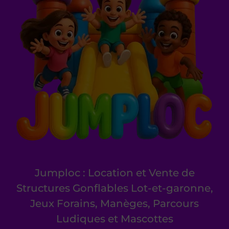
Jumploc : Location et Vente de
Structures Gonflables Lot-et-garonne,
Jeux Forains, Manèges, Parcours
Ludiques et Mascottes