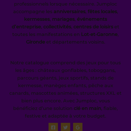
professionnels lorsque nécessaire. Jumploc
accompagne les
anniversaires
,
fêtes locales
,
kermesses
,
mariages
,
événements
d’entreprise
,
collectivités
,
centres de loisirs
et
toutes les manifestations en
Lot‑et‑Garonne
,
Gironde
et départements voisins.
Notre catalogue comprend des jeux pour tous
les âges : châteaux gonflables, toboggans,
parcours géants, jeux sportifs, stands de
kermesse, manèges enfants, pêche aux
canards, mascottes animées, structures XXL et
bien plus encore. Avec Jumploc, vous
bénéficiez d’une solution
clé en main
, fiable,
festive et adaptée à votre budget.