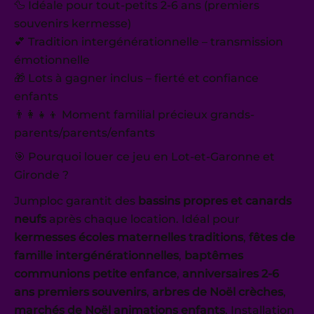
🦆 Idéale pour tout-petits 2-6 ans (premiers
souvenirs kermesse)
💕 Tradition intergénérationnelle – transmission
émotionnelle
🎁 Lots à gagner inclus – fierté et confiance
enfants
👨‍👩‍👧‍👦 Moment familial précieux grands-
parents/parents/enfants
🎯 Pourquoi louer ce jeu en Lot-et-Garonne et
Gironde ?
Jumploc garantit des
bassins propres et canards
neufs
après chaque location. Idéal pour
kermesses écoles maternelles traditions
,
fêtes de
famille intergénérationnelles
,
baptêmes
communions petite enfance
,
anniversaires 2-6
ans premiers souvenirs
,
arbres de Noël crèches
,
marchés de Noël animations enfants
. Installation