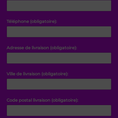
Téléphone (obligatoire):
Adresse de livraison (obligatoire):
Ville de livraison (obligatoire):
Code postal livraison (obligatoire):