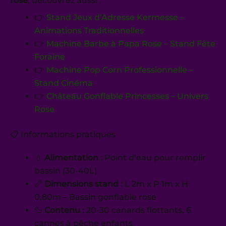
rose
, découvrez aussi :
👉
Stand Jeux d’Adresse Kermesse –
Animations Traditionnelles
👉
Machine Barbe à Papa Rose – Stand Fête
Foraine
👉
Machine Pop Corn Professionnelle –
Stand Cinéma
👉
Château Gonflable Princesses – Univers
Rose
📋 Informations pratiques
💧
Alimentation :
Point d’eau pour remplir
bassin (30-40L)
📏
Dimensions stand :
L 2m x P 1m x H
0,80m – Bassin gonflable rose
🦆
Contenu :
20-30 canards flottants, 6
cannes à pêche enfants