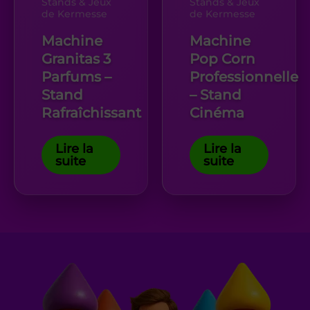
Stands & Jeux
Stands & Jeux
de Kermesse
de Kermesse
Machine
Machine
Granitas 3
Pop Corn
Parfums –
Professionnelle
Stand
– Stand
Rafraîchissant
Cinéma
Lire la
Lire la
suite
suite