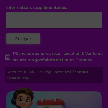
Informations supplémentaires:
Pêche aux canards rose - Location & Vente de
structures gonflables en Lot-et-Garonne
Resource ID:
44
| Booking Calendar:
Pêche aux
canards rose