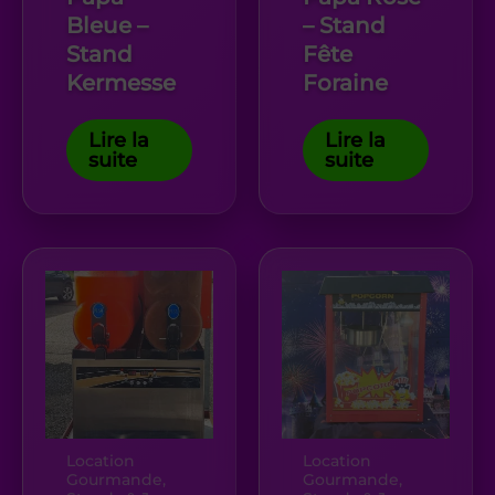
Bleue –
– Stand
Stand
Fête
Kermesse
Foraine
Lire la
Lire la
suite
suite
Location
Location
Gourmande,
Gourmande,