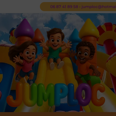
06 87 41 89 58 • jumploc@hotmail