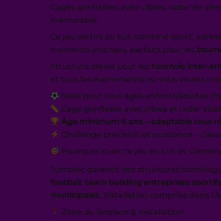
Cages gonflables avec cibles, radar de vi
mémorable.
Ce jeu de tirs au but combine sport, adres
moments intenses, parfaits pour les
tourno
Structure idéale pour les
tournois inter-en
et tous les événements où vous voulez crée
Idéal pour tous âges enfants/adultes (fo
Cage gonflable avec cibles et radar vite
Âge minimum 6 ans – adaptable tous n
Challenge précision et puissance – clas
Pourquoi louer ce jeu en Lot-et-Garonn
Jumploc garantit des structures homolog
football
,
team building entreprises sportif
municipales
. Installation comprise dans l
Zone de livraison & Installation