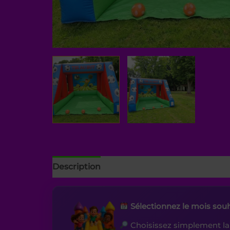
Description
Sélectionnez le mois sou
Choisissez simplement l