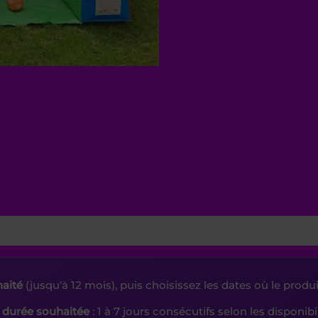
haité
(jusqu'à 12 mois), puis choisissez les dates où le produi
a
durée souhaitée
: 1 à 7 jours consécutifs selon les disponibi