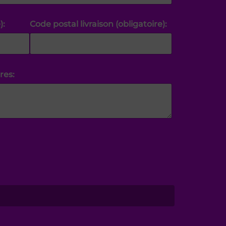
):
Code postal livraison (obligatoire):
res: