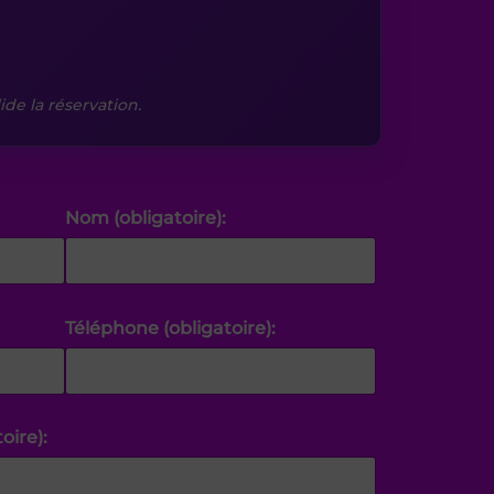
ide la réservation.
Nom (obligatoire):
Téléphone (obligatoire):
oire):